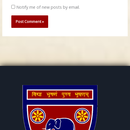
Notify me of new posts by email.