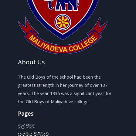
About Us
The Old Boys of the school had been the
greatest strength in her journey of over 137
years. The year 1936 was a significant year for
the Old Boys of Maliyadeve college.
Pages
මුල් පිටුව
සංගමය පිලිබඳව