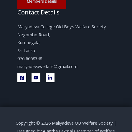
Members Details
Contact Details
Maliyadeva College Old Boy’s Welfare Society
Negombo Road,
Kurunegala,
Sri Lanka
076 6668348
maliyadevawelfare@gmail.com
Copyright © 2026 Maliyadeva OB Welfare Society |
Designed by Ajantha Lakmal ( Member of Welfare